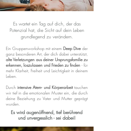
Es wartet ein Tag auf dich, der das
Potenzial hat, die Sicht auf dein Leben
grundlegend zu verändern.
Ein Gruppenworkshop mit einem
Deep Dive
der
ganz besonderen Art, der dich dabei unterstützt,
alte Verletzungen aus deiner Ursprungsfamilie zu
erkennen, loszulassen und Frieden zu finden
- für
mehr Klarheit, Freiheit und Leichtigkeit in deinem
Leben.
Durch
intensive Atem- und Körperarbeit
tauchen
wir tief in die emotionalen Muster ein, die durch
deine Beziehung zu Vater und Mutter geprägt
wurden.
Es wird augenöffnend, tief berührend
und unvergesslich - sei dabei!