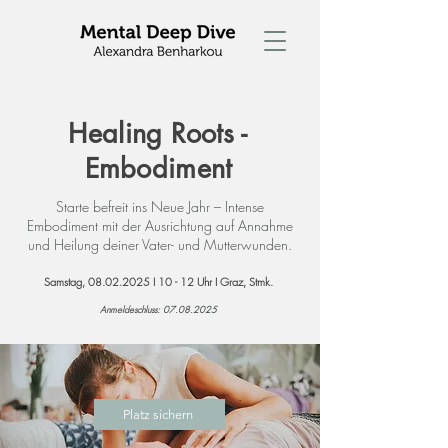
Healing Roots -
Embodiment
Starte befreit ins Neue Jahr – Intense
Embodiment mit der Ausrichtung auf Annahme
und Heilung deiner Vater- und Mutterwunden.
Samstag,
08.02.2025
I 10 - 12 Uhr I Graz, Stmk.
Anmeldeschluss:
07.08.2025
Platz sichern