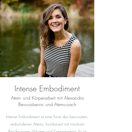
Intense Embodiment
Atem- und Körperarbeit mit Alexandra
Bewusstseins- und Atemcoach
Intense Embodiment ist eine Form des bewussten,
verbundenen Atems, kombiniert mit intuitiven
Berührungen, Worten u
nd Energiearbeit. Es ist